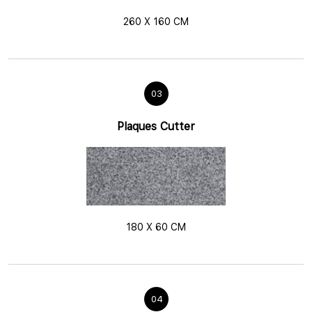
260 X 160 CM
03
Plaques Cutter
180 X 60 CM
04