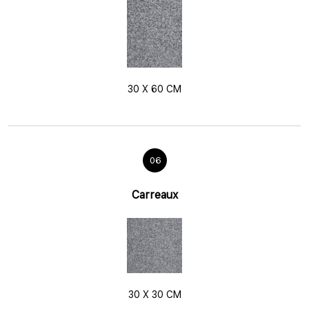
30 X 60 CM
06
Carreaux
30 X 30 CM