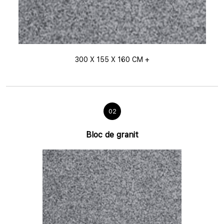
300 X 155 X 160 CM +
02
Bloc de granit