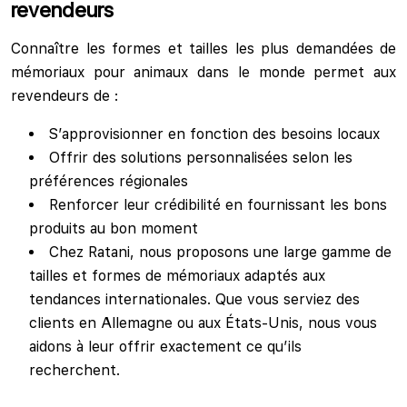
revendeurs
Connaître les formes et tailles les plus demandées de
mémoriaux pour animaux dans le monde permet aux
revendeurs de :
S’approvisionner en fonction des besoins locaux
Offrir des solutions personnalisées selon les
préférences régionales
Renforcer leur crédibilité en fournissant les bons
produits au bon moment
Chez Ratani, nous proposons une large gamme de
tailles et formes de mémoriaux adaptés aux
tendances internationales. Que vous serviez des
clients en Allemagne ou aux États-Unis, nous vous
aidons à leur offrir exactement ce qu’ils
recherchent.