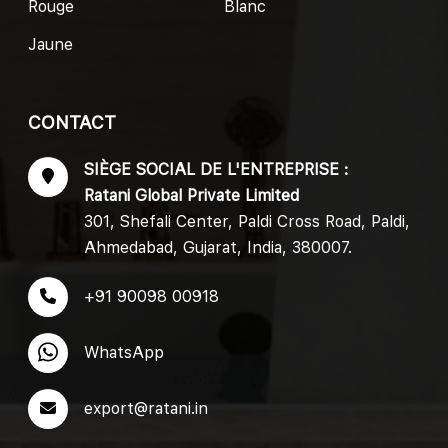
Rouge
Blanc
Jaune
CONTACT
SIÈGE SOCIAL DE L'ENTREPRISE :
Ratani Global Private Limited
301, Shefali Center, Paldi Cross Road, Paldi,
Ahmedabad, Gujarat, India, 380007.
+91 90098 00918
WhatsApp
export@ratani.in