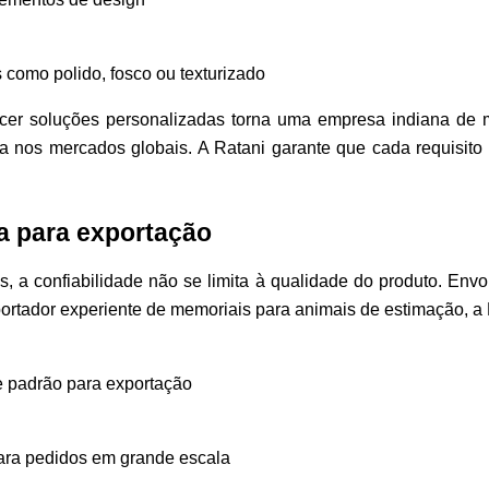
como polido, fosco ou texturizado
cer soluções personalizadas torna uma empresa indiana de 
a nos mercados globais. A Ratani garante que cada requisito
a para exportação
is, a confiabilidade não se limita à qualidade do produto. Env
ortador experiente de memoriais para animais de estimação, a 
 padrão para exportação
ara pedidos em grande escala