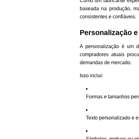
Como um fabricante exper
baseada na produção, ma
consistentes e confiáveis.
Personalização e 
A personalização é um d
compradores atuais procu
demandas de mercado.
Isso inclui:
Formas e tamanhos per
Texto personalizado e es
Símbolos, motivos ou e