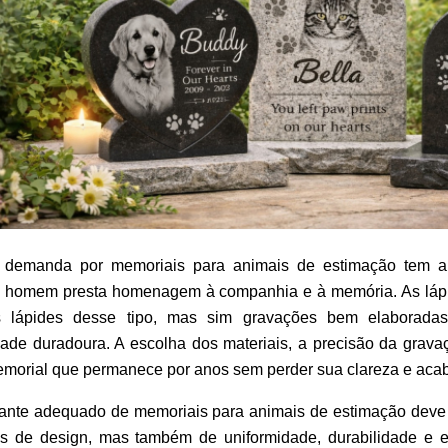
 demanda por memoriais para animais de estimação tem 
 homem presta homenagem à companhia e à memória. As lápi
 lápides desse tipo, mas sim gravações bem elaboradas
dade duradoura. A escolha dos materiais, a precisão da gravaç
morial que permanece por anos sem perder sua clareza e aca
icante adequado de memoriais para animais de estimação deve
as de design, mas também de uniformidade, durabilidade e e