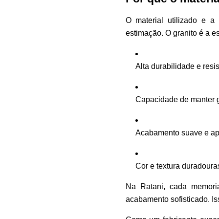
O material utilizado e 
estimação. O granito é a e
Alta durabilidade e resi
Capacidade de manter 
Acabamento suave e ap
Cor e textura duradoura
Na Ratani, cada memoria
acabamento sofisticado. Iss