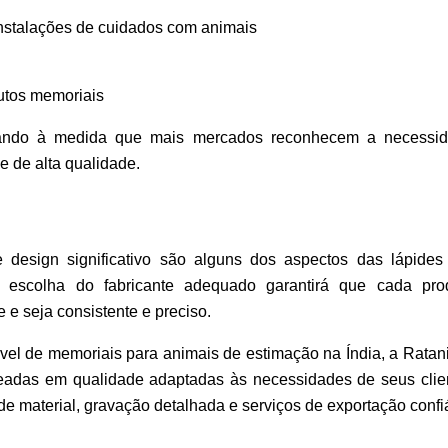
 instalações de cuidados com animais
utos memoriais
ndo à medida que mais mercados reconhecem a necessida
 de alta qualidade.
e design significativo são alguns dos aspectos das lápide
 escolha do fabricante adequado garantirá que cada pr
 e seja consistente e preciso.
vel de memoriais para animais de estimação na Índia, a Rat
eadas em qualidade adaptadas às necessidades de seus clie
 material, gravação detalhada e serviços de exportação confi