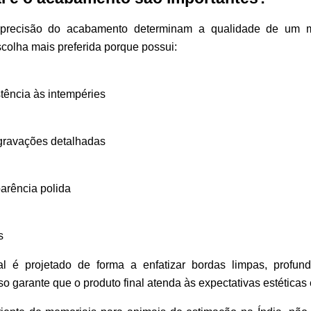
a precisão do acabamento determinam a qualidade de um 
scolha mais preferida porque possui:
stência às intempéries
gravações detalhadas
arência polida
s
l é projetado de forma a enfatizar bordas limpas, profu
o garante que o produto final atenda às expectativas estéticas 