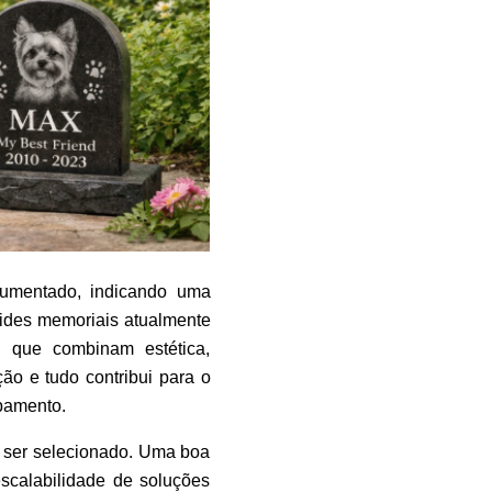
aumentado, indicando uma
des memoriais atualmente
 que combinam estética,
ão e tudo contribui para o
bamento.
 ser selecionado. Uma boa
scalabilidade de soluções