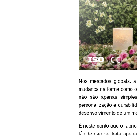
Nos mercados globais, a
mudança na forma como o
não são apenas simples
personalização e durabili
desenvolvimento de um me
É neste ponto que o fabr
lápide não se trata apen