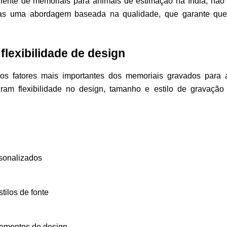
iente de memoriais para animais de estimação na Índia, n
s uma abordagem baseada na qualidade, que garante que
flexibilidade de design
os fatores mais importantes dos memoriais gravados para 
ram flexibilidade no design, tamanho e estilo de gravação 
sonalizados
tilos de fonte
lementos de design