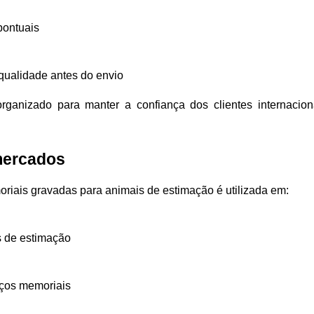
pontuais
qualidade antes do envio
anizado para manter a confiança dos clientes internacion
mercados
riais gravadas para animais de estimação é utilizada em:
s de estimação
aços memoriais