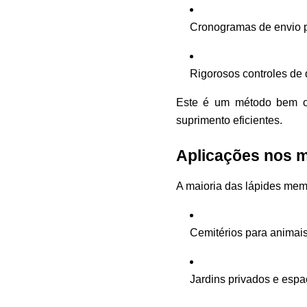
Cronogramas de envio 
Rigorosos controles de 
Este é um método bem org
suprimento eficientes.
Aplicações nos 
A maioria das lápides memo
Cemitérios para animai
Jardins privados e esp