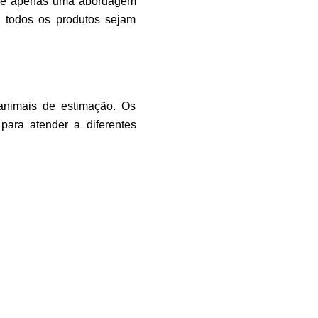
ão é apenas uma abordagem
 todos os produtos sejam
animais de estimação. Os
para atender a diferentes