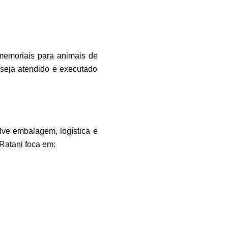
memoriais para animais de
 seja atendido e executado
olve embalagem, logística e
Ratani foca em: