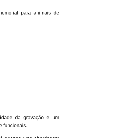
memorial para animais de
ndidade da gravação e um
e funcionais.