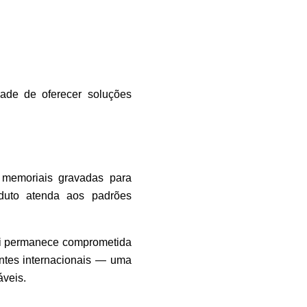
de de oferecer soluções
s memoriais gravadas para
oduto atenda aos padrões
ani permanece comprometida
ntes internacionais — uma
áveis.