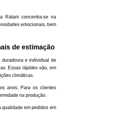
a Ratani concentra-se na
cessidades emocionais, bem
ais de estimação
 duradoura e individual de
ras. Essas lápides são, em
ições climáticas.
s anos. Para os clientes
formidade na produção.
na qualidade em pedidos em