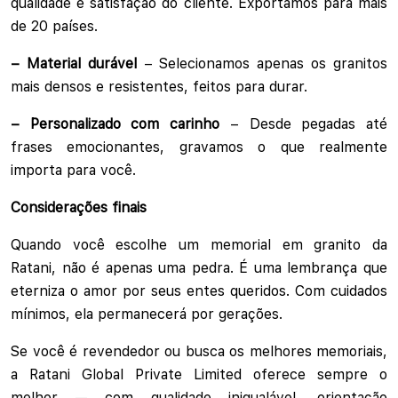
qualidade e satisfação do cliente. Exportamos para mais
de 20 países.
– Material durável
– Selecionamos apenas os granitos
mais densos e resistentes, feitos para durar.
– Personalizado com carinho
– Desde pegadas até
frases emocionantes, gravamos o que realmente
importa para você.
Considerações finais
Quando você escolhe um memorial em granito da
Ratani, não é apenas uma pedra. É uma lembrança que
eterniza o amor por seus entes queridos. Com cuidados
mínimos, ela permanecerá por gerações.
Se você é revendedor ou busca os melhores memoriais,
a Ratani Global Private Limited oferece sempre o
melhor — com qualidade inigualável, orientação