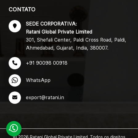
CONTATO
SEDE CORPORATIVA:
Ratani Global Private Limited
301, Shefali Center, Paldi Cross Road, Paldi,
Ahmedabad, Gujarat, India, 380007.
+91 90098 00918
WhatsApp
export@ratani.in
© 2026 Ratani Global Private Limited. Todos os direitos