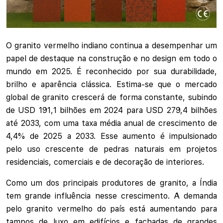
O granito vermelho indiano continua a desempenhar um
papel de destaque na construção e no design em todo o
mundo em 2025. É reconhecido por sua durabilidade,
brilho e aparência clássica. Estima-se que o mercado
global de granito crescerá de forma constante, subindo
de USD 191,1 bilhões em 2024 para USD 279,4 bilhões
até 2033, com uma taxa média anual de crescimento de
4,4% de 2025 a 2033. Esse aumento é impulsionado
pelo uso crescente de pedras naturais em projetos
residenciais, comerciais e de decoração de interiores.
Como um dos principais produtores de granito, a Índia
tem grande influência nesse crescimento. A demanda
pelo granito vermelho do país está aumentando para
tampos de luxo em edifícios e fachadas de grandes