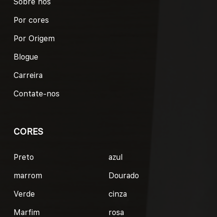
Sobre nós
Por cores
Por Origem
Blogue
Carreira
Contate-nos
CORES
Preto
azul
marrom
Dourado
Verde
cinza
Marfim
rosa