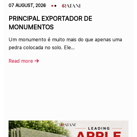
07 AUGUST, 2026
PRINCIPAL EXPORTADOR DE
MONUMENTOS
Um monumento é muito mais do que apenas uma
pedra colocada no solo. Ele...
Read more