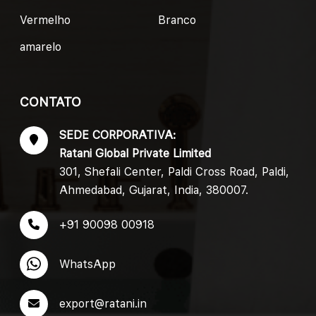
Vermelho
Branco
amarelo
CONTATO
SEDE CORPORATIVA:
Ratani Global Private Limited
301, Shefali Center, Paldi Cross Road, Paldi,
Ahmedabad, Gujarat, India, 380007.
+91 90098 00918
WhatsApp
export@ratani.in