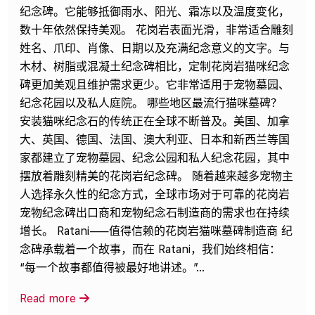
纪念碑。它能够抵御雨水、阳光、霜冻以及温度变化，
数十年依然保持美观。 花岗岩表面光滑，非常适合雕刻
姓名、爪印、肖像、日期以及充满纪念意义的文字。与
木材、树脂或混凝土纪念碑相比，定制花岗岩猫咪纪念
碑更加美观且维护需求更少。它非常适用于宠物墓园、
纪念花园以及私人庭院。 哪些地区最流行猫咪墓碑？
安装猫咪纪念石的传统正在全球不断普及。美国、加拿
大、英国、德国、法国、澳大利亚、日本和新西兰等国
家都建立了宠物墓园、纪念公园和私人纪念花园，其中
摆放着雕刻精美的花岗岩纪念碑。 随着越来越多宠物主
人选择永久性的纪念方式，全球市场对于可靠的花岗岩
宠物纪念碑出口商和宠物纪念石制造商的需求也在持续
增长。 Ratani——值得信赖的花岗岩猫咪墓碑制造商 纪
念碑承载着一个故事，而在 Ratani，我们始终相信：
“每一个故事都值得被最好地讲述。”...
Read more