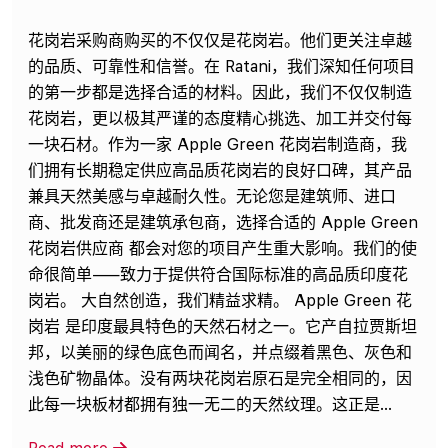
花岗岩采购商购买的不仅仅是花岗岩。他们更关注卓越
的品质、可靠性和信誉。在 Ratani，我们深知任何项目
的第一步都是选择合适的材料。因此，我们不仅仅制造
花岗岩，更以极其严谨的态度精心挑选、加工并交付每
一块石材。作为一家 Apple Green 花岗岩制造商，我
们拥有长期稳定供应高品质花岗岩的良好口碑，其产品
兼具天然美感与卓越耐久性。无论您是建筑师、进口
商、批发商还是建筑承包商，选择合适的 Apple Green
花岗岩供应商 都会对您的项目产生重大影响。我们的使
命很简单——致力于提供符合国际标准的高品质印度花
岗岩。 大自然创造，我们精益求精。 Apple Green 花
岗岩 是印度最具特色的天然石材之一。它产自拉贾斯坦
邦，以美丽的绿色底色而闻名，并点缀着黑色、灰色和
浅色矿物晶体。没有两块花岗岩原石是完全相同的，因
此每一块板材都拥有独一无二的天然纹理。这正是...