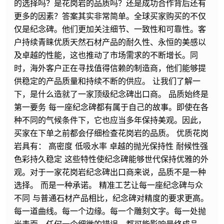
的选择吗？是花岗岩的品质吗？还是成功合作背后还有
更多的因素？答案其实非常简单。全球买家购买的不仅
仅是纪念碑。他们更加关注细节、一致性和可靠性。客
户持续青睐优质天然石材产品的耐久性、永恒的美感以
及卓越的性能，这也推动了市场需求的不断增长。同
时，海外客户正在寻找值得信赖的制造商，他们能够提
供稳定的产品质量和持续不断的供应。 让我们了解一
下，是什么造就了一家顶级纪念碑出口商。 品质始终是
第一要务 每一座纪念碑都有属于自己的故事。即使在各
种不同的气候条件下，它也应当多年保持美观。因此，
买家在下单之前都会仔细检查花岗岩的品质。 优质花岗
岩具有： 高密度 低吸水率 卓越的抛光保持性 耐候性强
色彩持久稳定 这些特性使纪念碑能够世代保持优雅的外
观。对于一家花岗岩纪念碑出口商来说，品质不是一种
选择。 而是一种承诺。 精准工艺让每一座纪念碑与众
不同 与普通石材产品相比，纪念碑对精度的要求更高。
每一道曲线。每一个边缘。每一个雕刻文字。每一处抛