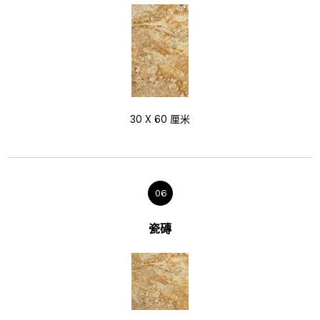
30 X 60 厘米
06
瓷磚