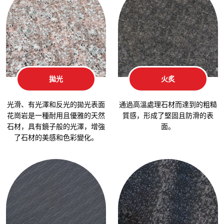
拋光
火炙
光滑、有光澤和反光的拋光表面
通過高溫處理石材而達到的粗糙
花崗岩是一種耐用且優雅的天然
質感，形成了堅固且防滑的表
石材，具有鏡子般的光澤，增強
面。
了石材的美感和色彩變化。