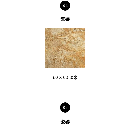
04
瓷磚
60 X 60 厘米
05
瓷磚