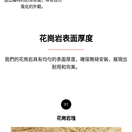
風化的外觀。
花崗岩表面厚度
我們的花崗岩具有均勻的表面厚度，確保無縫安裝，展現出
耐用和完美。
01
花崗岩塊