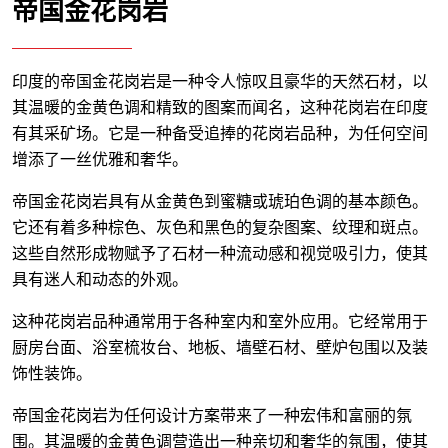
帝国金花岗岩
印度的帝国金花岗岩是一种令人惊叹且豪华的天然石材，以
其温暖的金黄色调和精致的图案而闻名，这种花岗岩在印度
有其采矿场。它是一种备受追捧的花岗岩品种，为任何空间
增添了一丝优雅和奢华。
帝国金花岗岩具有从金黄色到蜜糖或琥珀色调的基本颜色。
它还有着多种棕色、灰色和黑色的复杂图案、纹理和斑点。
这些自然形成物赋予了石材一种流动感和视觉吸引力，使其
具有迷人和动态的外观。
这种花岗岩品种通常用于各种室内和室外应用。它经常用于
厨房台面、浴室梳妆台、地板、墙壁石材、壁炉包围以及装
饰性装饰。
帝国金花岗岩为任何设计方案带来了一种宏伟和富丽的氛
围。其温暖的金黄色调营造出一种亲切和奢华的氛围，使其