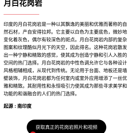
月白花岗岩
印度的月白花岗岩是一种以其飘逸的美丽和优雅而著称的自
然石材，产自安得拉邦。它主要以白色为主要底色，微妙地
变化着灰色，偶尔有较深色的斑点。月白花岗岩内部的复杂
图案和纹理酷似月光下的天空，因此得名。这种花岗岩散发
出一种宁静和精致的感觉，使其成为创造宁静和引人入胜的
空间的热门选择。月白花岗岩的中性色调允许它与各种设计
风格相辅相成，从现代到传统。无论用于台面、地板还是墙
壁装饰，月白花岗岩都为任何室内或室外应用增添了一丝优
雅和精致。其耐用性和永恒吸引力使其成为那些寻求美学和
功能的和谐融合的人们的热门选择。
起源 : 南印度
获取真正的花岗岩照片和视频