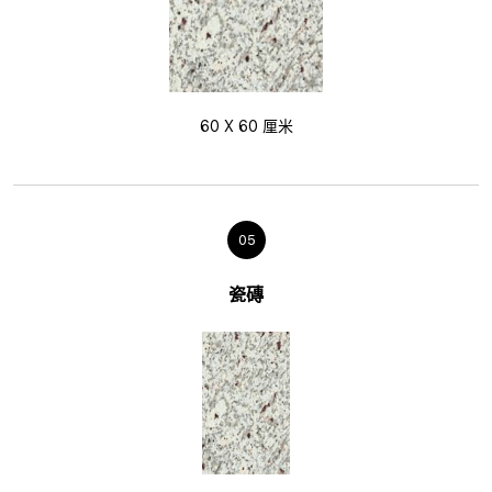
60 X 60 厘米
05
瓷磚