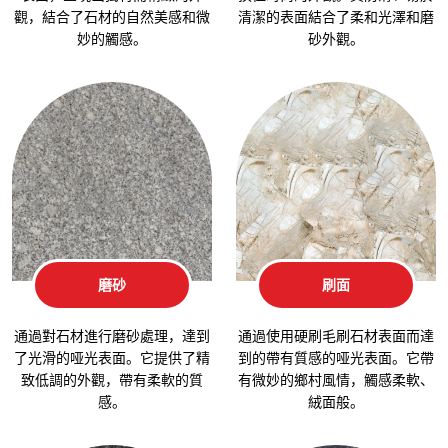
觀，結合了石材的自然美感和微
清潔的表面結合了柔和光澤和磨
妙的觸感。
砂外觀。
磨砂
刷面
通過對石材進行磨砂處理，達到
通過使用硬刷毛刷石材表面而達
了光滑的哑光表面。它提供了精
到的帶有質感的哑光表面。它帶
致低調的外觀，帶有柔軟的質
有微妙的鄉村風情，觸感柔軟、
感。
絨面般。