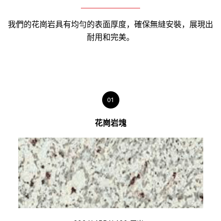
我們的花崗岩具有均勻的表面厚度，確保無縫安裝，展現出
耐用和完美。
01
花崗岩塊