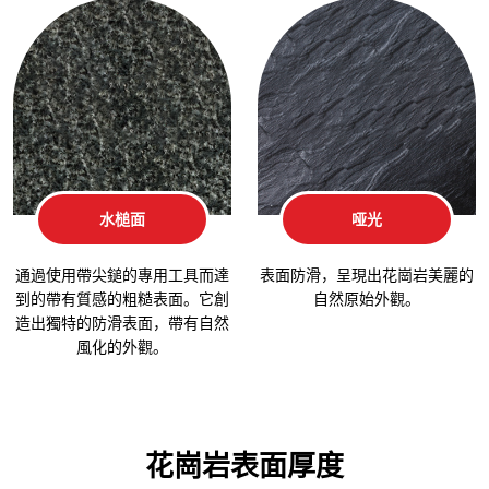
水槌面
哑光
通過使用帶尖鎚的專用工具而達
表面防滑，呈現出花崗岩美麗的
到的帶有質感的粗糙表面。它創
自然原始外觀。
造出獨特的防滑表面，帶有自然
風化的外觀。
花崗岩表面厚度