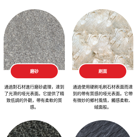
磨砂
刷面
通過對石材進行磨砂處理，達到
通過使用硬刷毛刷石材表面而達
了光滑的哑光表面。它提供了精
到的帶有質感的哑光表面。它帶
致低調的外觀，帶有柔軟的質
有微妙的鄉村風情，觸感柔軟、
感。
絨面般。