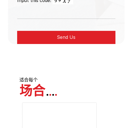
Input this code:
适合每个
场合