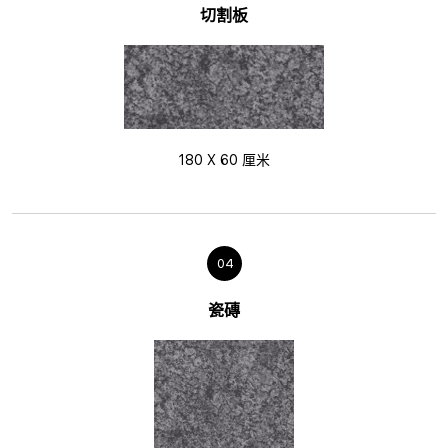
切割板
180 X 60 厘米
04
瓷磚