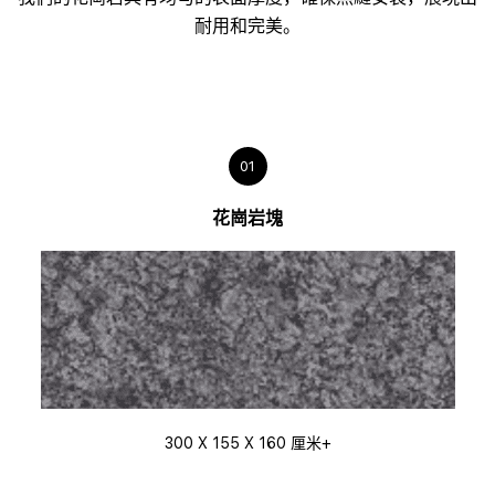
耐用和完美。
01
花崗岩塊
300 X 155 X 160 厘米+