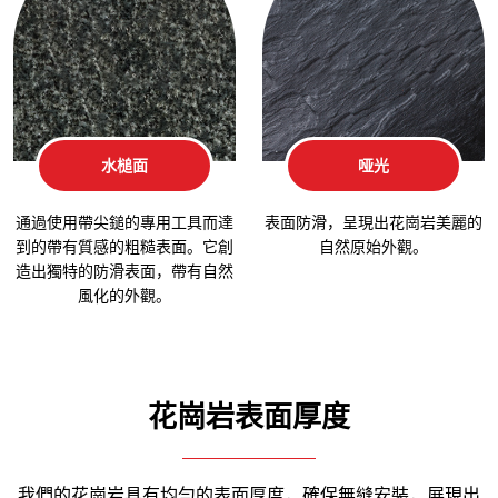
水槌面
哑光
通過使用帶尖鎚的專用工具而達
表面防滑，呈現出花崗岩美麗的
到的帶有質感的粗糙表面。它創
自然原始外觀。
造出獨特的防滑表面，帶有自然
風化的外觀。
花崗岩表面厚度
我們的花崗岩具有均勻的表面厚度，確保無縫安裝，展現出