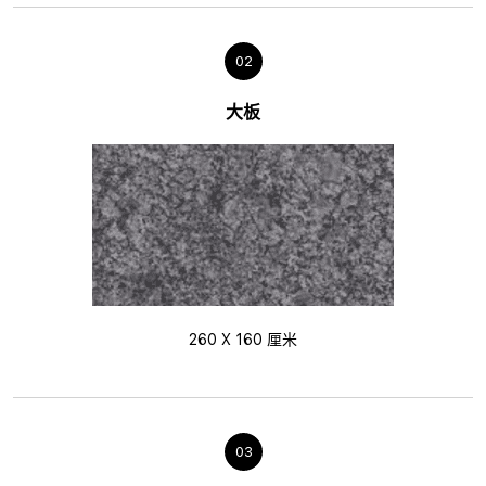
02
大板
260 X 160 厘米
03