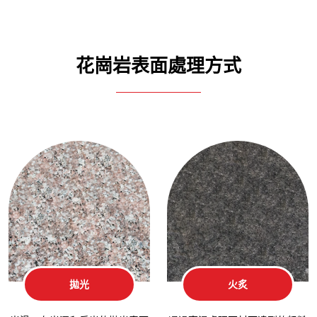
花崗岩表面處理方式
拋光
火炙