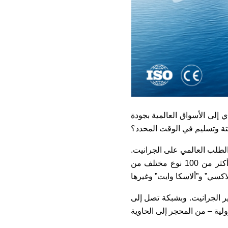
إلى الأسواق العالمية بجودة
بتة وتسليم في الوقت المحدد؟
ر خمسة منتجين ومصدّرين للجرانيت في العالم، حيث تلبي أكثر من 15% من الطلب العالمي على الجرانيت.
وقد اكتسب الجرانيت الهندي ثقة المستوردين الدوليين وشركات البناء في جميع أنحاء العالم، مع أكثر من 100 نوع مختلف من
ير الجرانيت. وبشبكة تصل إلى