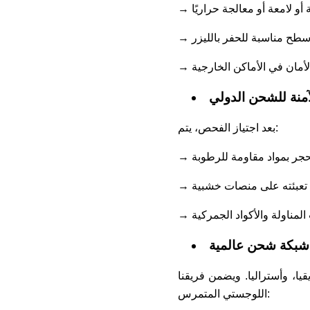
أو لامعة أو معالجة حراريًا
 أسطح مناسبة للحفر بالليزر
الأمان في الأماكن الخارجية
لآمنة للشحن الدولي
بعد اجتياز الفحص، يتم:
لحجر بمواد مقاومة للرطوبة
→ تعبئته على منصات خشبية
المناولة والأكواد الجمركية
شبكة شحن عالمية
يقيا، وأستراليا. ويضمن فريقنا
اللوجستي المتمرس: