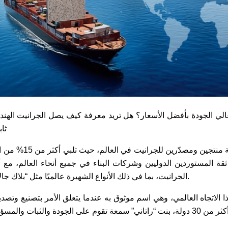
 الجودة بأفضل الأسعار؟ هل تريد معرفة كيف يصل الجرانيت الهندي 
ثا
تُعد الهند واحدة من أكب
الجرانيت، بما في ذلك الأنواع الشهيرة عالميًا مثل “بلاك جالاكسي” و”ألاسكا وايت” وغيرها.
 الاتجاه العالمي، وهي اسم موثوق به عندما يتعلق الأمر بتصنيع وتصد