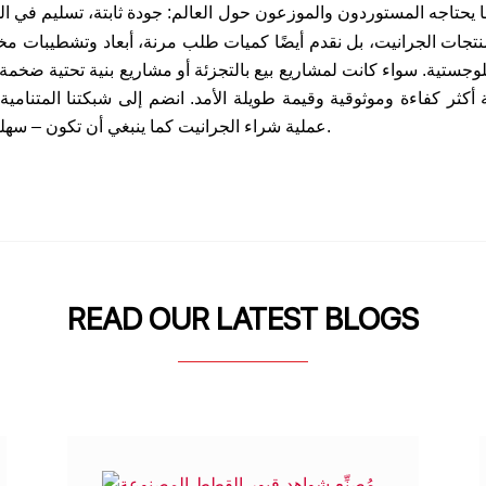
 يحتاجه المستوردون والموزعون حول العالم: جودة ثابتة، تسليم في ا
منتجات الجرانيت، بل نقدم أيضًا كميات طلب مرنة، أبعاد وتشطيبات م
وجستية. سواء كانت لمشاريع بيع بالتجزئة أو مشاريع بنية تحتية ضخمة، 
عملية شراء الجرانيت كما ينبغي أن تكون – سهلة، مرنة، وخالية من التعقيدات.
READ OUR LATEST BLOGS