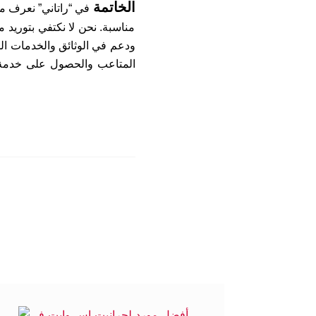
الخاتمة
في “راتاني” نعرف ما
مناسبة. نحن لا نكتفي بتوريد 
ودعم في الوثائق والخدمات الل