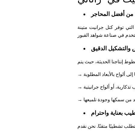
د من أفضل المحاجر
التي توفر كتل جرانيت متينة
 والتشكيل الدقيق
 إلى ألواح بالأبعاد المطلوبة
تذكارية، أو ألواح جرانيتية
كد من سمكها وجودة تلميعها
يب بعناية واحترام