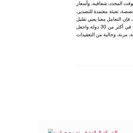
لوقت المحدد، شفافية، وأسعار
خصصة، تعبئة معتمدة للتصدير،
فإن التعامل معنا يعني تقليل
المتاعب والحصول على خدمة أكثر كفاءة وموثوقية وقيمة طويلة الأمد. انضم إلى شبكتنا المتنامية في أكثر من 30 دولة واجعل