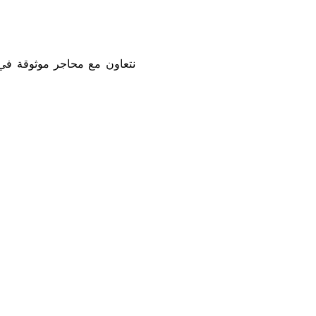
نتعاون مع محاجر موثوقة في ج