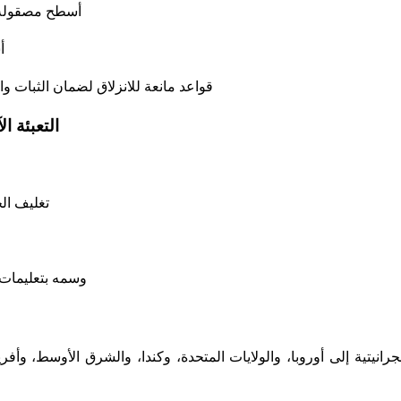
→ أسطح مصقولة 
→
→ قواعد مانعة للانزلاق لضمان الثبات و
التعبئة ا
→ تغليف ا
→ وسمه بتعليمات 
لجرانيتية إلى أوروبا، والولايات المتحدة، وكندا، والشرق الأوسط، وأفر