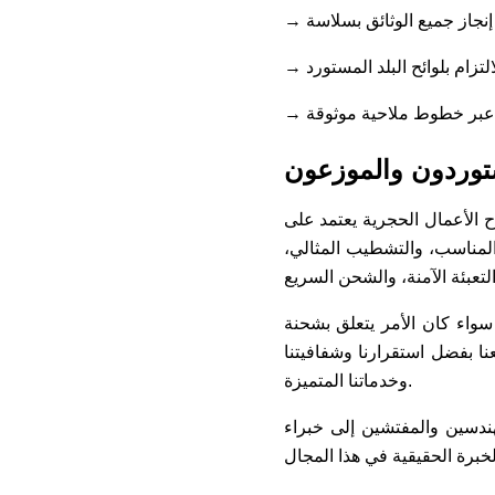
→ إنجاز جميع الوثائق بسلاسة
الالتزام بلوائح البلد المستورد
 عبر خطوط ملاحية موثوقة
ستوردون والموزعون
 الأعمال الحجرية يعتمد على
 المناسب، والتشطيب المثالي،
 سواء كان الأمر يتعلق بشحنة
وزعون والمستوردون من أكثر من 30 دولة التعامل معنا بفضل استقرارنا وشفافيتنا
وخدماتنا المتميزة.
هندسين والمفتشين إلى خبراء