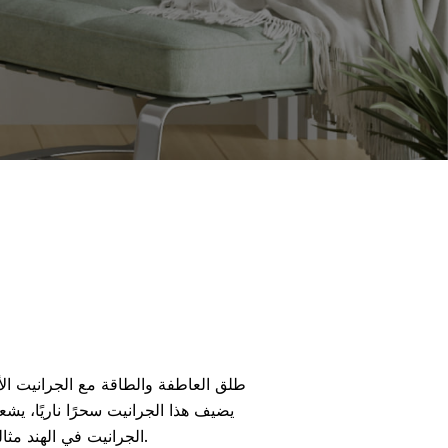
طلق العاطفة والطاقة مع الجرانيت الأ
يضيف هذا الجرانيت سحرًا ناريًا، يشع
الجرانيت في الهند مثاليون لجعل المكان مشعًا بالحيوية.