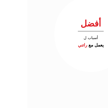
أفضل
أسباب ل
يعمل مع
راتني