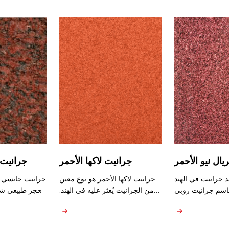
يال نيو الأحمر
جرانيت لاكها الأحمر
جرانيت 
يد جرانيت في الهند
جرانيت لاكها الأحمر هو نوع معين
جرانيت جانسي ال
باسم جرانيت روبي
من الجرانيت يُعثر عليه في الهند.
حجر طبيعي شه
و نوع من الجرانيت
يشتهر بلونه الأحمر الغني مع
نطاق واسع مع
مر البارز والنابض
تباينات في الظلال والأنماط. عادةً
الأحمر ال
نه حجر طبيعي يتميز
ما يتميز الجرانيت بتمثيل نسيج
جانسي الأحم