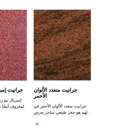
جرانيت متعدد الألوان
جرانيت إمبر
الأحمر
إمبريال نيو ر
جرانيت متعدد الألوان الأحمر في
المعروف أيضًا 
الهند هو حجر طبيعي ساحر يعرض
الأحمر ه
مزيجًا من الألوان والأنماط. على
معروف بلونه الأح
الرغم من أن الجرانيت معروف
بالحياة. إ