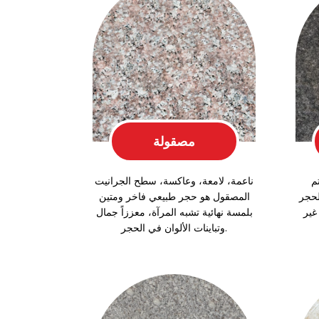
مصقولة
م
ناعمة، لامعة، وعاكسة، سطح الجرانيت
حجر
المصقول هو حجر طبيعي فاخر ومتين
غير
بلمسة نهائية تشبه المرآة، معززاً جمال
وتباينات الألوان في الحجر.