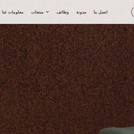
اتصل بنا
مدونة
وظائف
منتجات
معلومات عنا