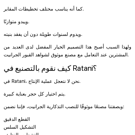
كما أنه يناسب مختلف تخطيطات المقابر.
ويبدو متوازنًا.
ويدوم لسنوات طويلة دون أن يفقد بنيته.
ولهذا السبب أصبح هذا التصميم الخيار المفضل لدى العديد من
المشترين عند التعامل مع مصنع موثوق لشواهد القبور الجرانيت.
كيف نقوم بالتصنيع في Ratani؟
في Ratani، نحن لا نتعجل عملية الإنتاج.
يتم اختيار كل حجر بعناية كبيرة.
وبصفتنا مصنعًا موثوقًا للنصب التذكارية الجرانيت، فإننا نضمن:
القطع الدقيق
التشكيل السلس
التشطيب النظيف