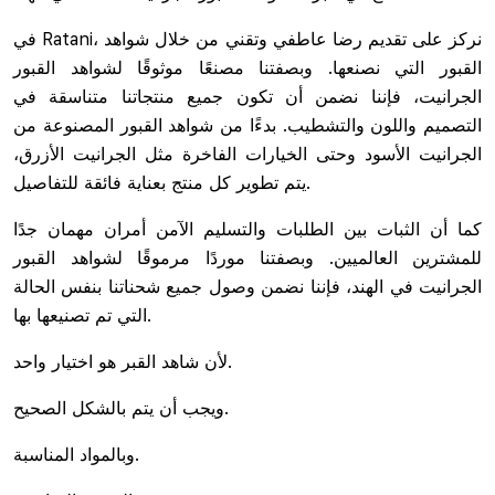
في Ratani، نركز على تقديم رضا عاطفي وتقني من خلال شواهد
القبور التي نصنعها. وبصفتنا مصنعًا موثوقًا لشواهد القبور
الجرانيت، فإننا نضمن أن تكون جميع منتجاتنا متناسقة في
التصميم واللون والتشطيب. بدءًا من شواهد القبور المصنوعة من
الجرانيت الأسود وحتى الخيارات الفاخرة مثل الجرانيت الأزرق،
يتم تطوير كل منتج بعناية فائقة للتفاصيل.
كما أن الثبات بين الطلبات والتسليم الآمن أمران مهمان جدًا
للمشترين العالميين. وبصفتنا موردًا مرموقًا لشواهد القبور
الجرانيت في الهند، فإننا نضمن وصول جميع شحناتنا بنفس الحالة
التي تم تصنيعها بها.
لأن شاهد القبر هو اختيار واحد.
ويجب أن يتم بالشكل الصحيح.
وبالمواد المناسبة.