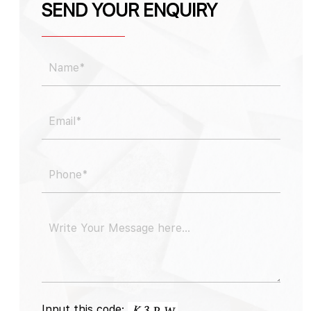
SEND YOUR ENQUIRY
Input this code: