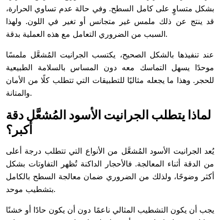
بشكل متساوٍ على كامل السطح. وفي حالة عدم تساوي الحرارة،
قد ينتج عن ذلك ملمس غير متجانس أو تغير في اللون. ولهذا
السبب من الضروري التعامل مع هذه العملية بدقة.
عند تنفيذها بالشكل الصحيح، يكتسب الجرانيت المُشعَّل ملمسًا
موحدًا يسهل التماسك معه دون المساس بالسلامة الطبيعية
للحجر. وهذا ما يجعله مثاليًا للتطبيقات التي تتطلب كلًا من الأمان
والمتانة.
لماذا يتطلب الجرانيت الأسود المُشعَّل دقة
أكبر؟
يُعد الجرانيت الأسود المُشعَّل من الأنواع التي تتطلب درجة أعلى
من الدقة أثناء المعالجة. فالأحجار الداكنة تُظهر التفاوتات بشكل
أكثر وضوحًا، ولذلك من الضروري ضمان معالجة السطح بالكامل
بتشطيب موحد.
يجب أن يكون التشطيب المثالي ناعمًا دون أن يكون حادًا أو خشنًا