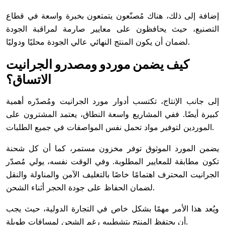
إضافة إلى ذلك، هناك مُصنّعون يتمتعون بخبرة واسعة في قطاع
التصنيع، حيث يحافظون على معايير صارمة لمراقبة الجودة
لضمان أن يكون المنتج النهائي عالي الجودة محليًا ودوليًا.
كيف يضمن موردو ومصدرو الجرانيت
الاتساق؟
إلى جانب الإنتاج، تكتسب أدوار مورد الجرانيت ومُصدّره أهمية
كبيرة أيضًا. ففي المشاريع واسعة النطاق، يعتمد المشترون على
الموردين لتوفير مواد تحمل نفس المواصفات في جميع الطلبات.
يضمن المورد الموثوق توفر مخزون مستمر، كما أن كل شحنة
تكون مطابقة للمعايير المطلوبة. وفي الوقت نفسه، يولي مُصدّر
الجرانيت المحترف اهتمامًا خاصًا بالتغليف الآمن والمناولة والنقل
لضمان الحفاظ على جودة الحجر أثناء الشحن.
ويُعد هذا الأمر مهمًا بشكل خاص في التجارة الدولية، حيث يجب
أن يحتفظ المنتج بتشطيبه رغم الشحن لمسافات طويلة.