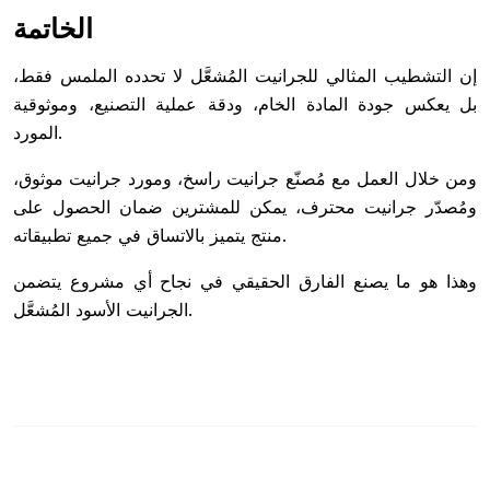
الخاتمة
إن التشطيب المثالي للجرانيت المُشعَّل لا تحدده الملمس فقط،
بل يعكس جودة المادة الخام، ودقة عملية التصنيع، وموثوقية
المورد.
ومن خلال العمل مع مُصنّع جرانيت راسخ، ومورد جرانيت موثوق،
ومُصدّر جرانيت محترف، يمكن للمشترين ضمان الحصول على
منتج يتميز بالاتساق في جميع تطبيقاته.
وهذا هو ما يصنع الفارق الحقيقي في نجاح أي مشروع يتضمن
الجرانيت الأسود المُشعَّل.