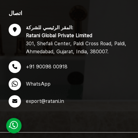
اتصال
المقر الرئيسي للشركة:
Ratani Global Private Limited
301, Shefali Center, Paldi Cross Road, Paldi,
Ahmedabad, Gujarat, India, 380007.
+91 90098 00918
WhatsApp
export@ratani.in