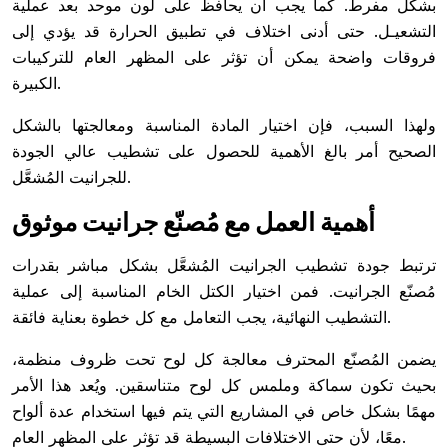
بشكل مفرط. كما يجب أن يحافظ على لون موحد بعد عملية
التشعيـل. حتى أدنى اختلاف في تطبيق الحرارة قد يؤدي إلى
فروقات واضحة يمكن أن تؤثر على المظهر العام للتركيبات
الكبيرة.
ولهذا السبب، فإن اختيار المادة المناسبة ومعالجتها بالشكل
الصحيح أمر بالغ الأهمية للحصول على تشطيب عالي الجودة
للجرانيت المُشعَّل.
أهمية العمل مع مُصنّع جرانيت موثوق
ترتبط جودة تشطيب الجرانيت المُشعَّل بشكل مباشر بقدرات
مُصنّع الجرانيت. فمن اختيار الكتل الخام المناسبة إلى عملية
التشطيب النهائية، يجب التعامل مع كل خطوة بعناية فائقة.
يضمن المُصنّع المحترف معالجة كل لوح تحت ظروف منظمة،
بحيث تكون سماكة وملمس كل لوح متناسقين. ويُعد هذا الأمر
مهمًا بشكل خاص في المشاريع التي يتم فيها استخدام عدة ألواح
معًا، لأن حتى الاختلافات البسيطة قد تؤثر على المظهر العام.