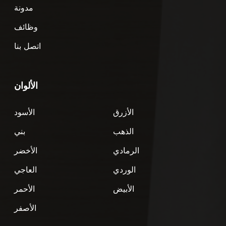
مدونة
وظائف
اتصل بنا
الألوان
الأزرق
الأسود
الذهب
بني
الرمادي
الأخضر
الوردي
العاجي
الأبيض
الأحمر
الأصفر