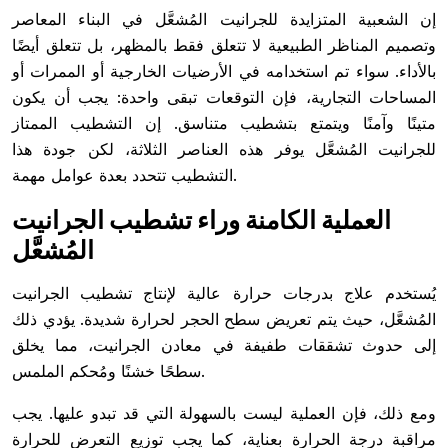
إن الشعبية المتزايدة للجرانيت المُشعَّل في البناء المعاصر
وتصميم المناظر الطبيعية لا تتعلق فقط بالمظهر، بل تتعلق أيضًا
بالأداء. سواء تم استخدامه في الأرضيات الخارجية أو الممرات أو
المساحات التجارية، فإن التوقعات تبقى واحدة: يجب أن يكون
متينًا وآمنًا ويتمتع بتشطيب متناسق. إن التشطيب الممتاز
للجرانيت المُشعَّل يوفر هذه العناصر الثلاثة، لكن جودة هذا
التشطيب تتحدد بعدة عوامل مهمة.
العملية الكامنة وراء تشطيب الجرانيت
المُشعَّل
يُستخدم علاج بدرجات حرارة عالية لإنتاج تشطيب الجرانيت
المُشعَّل، حيث يتم تعريض سطح الحجر لحرارة شديدة. يؤدي ذلك
إلى حدوث تشققات طفيفة في معادن الجرانيت، مما يخلق
سطحًا خشنًا ومُحكم الملمس.
ومع ذلك، فإن العملية ليست بالسهولة التي قد تبدو عليها. يجب
مراقبة درجة الحرارة بعناية، كما يجب توزيع التعرض للحرارة