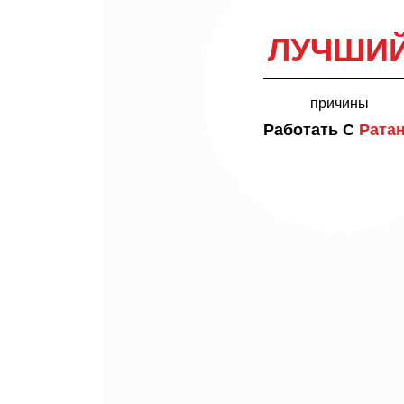
ЛУЧШИ
причины
Работать С
Рата