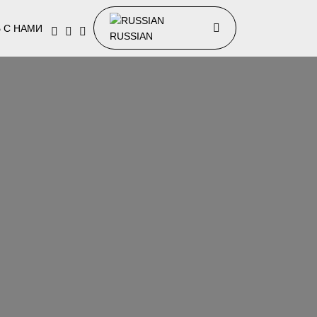
 С НАМИ
RUSSIAN