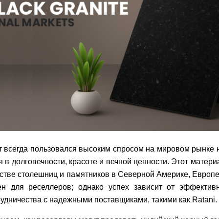
 всегда пользовался высоким спросом на мировом рынке н
 в долговечности, красоте и вечной ценности. Этот матери
стве столешниц и памятников в Северной Америке, Европе
н для реселлеров; однако успех зависит от эффективн
удничества с надежными поставщиками, такими как Ratani.