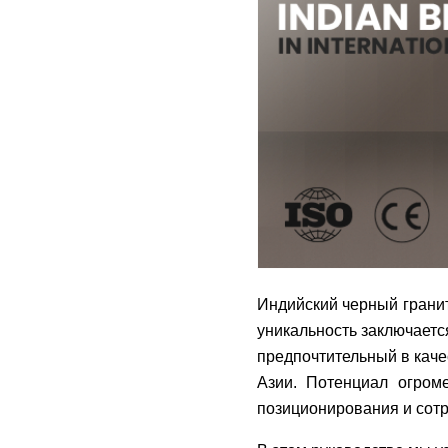
Индийский черный гранит
уникальность заключается
предпочтительный в каче
Азии. Потенциал огроме
позиционирования и сотр