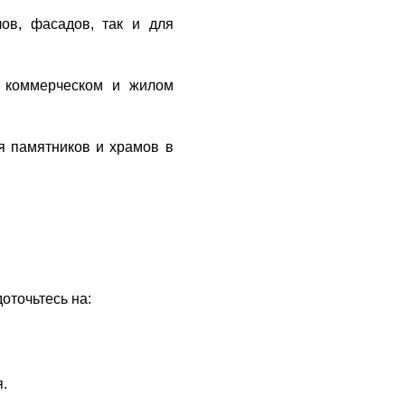
ов, фасадов, так и для
в коммерческом и жилом
я памятников и храмов в
оточьтесь на:
.