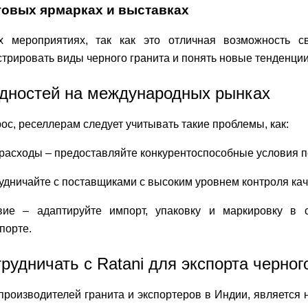
рговых ярмарках и выставках
х мероприятиях, так как это отличная возможность с
трировать виды черного гранита и понять новые тенденции
дностей на международных рынках
ос, реселлерам следует учитывать такие проблемы, как:
расходы – предоставляйте конкурентоспособные условия п
рудничайте с поставщиками с высоким уровнем контроля кач
твие – адаптируйте импорт, упаковку и маркировку в 
порте.
рудничать с Ratani для экспорта черног
 производителей гранита и экспортеров в Индии, являетс