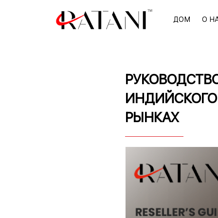
ДОМ
О Н
РУКОВОДСТВО
ИНДИЙСКОГО
РЫНКАХ