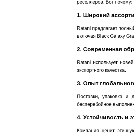
реселлеров. Вот почему:
1. Широкий ассорт
Ratani предлагает полны
включая Black Galaxy Gran
2. Современная об
Ratani использует нове
экспортного качества.
3. Опыт глобальног
Поставки, упаковка и 
бесперебойное выполнен
4. Устойчивость и 
Компания ценит этичну