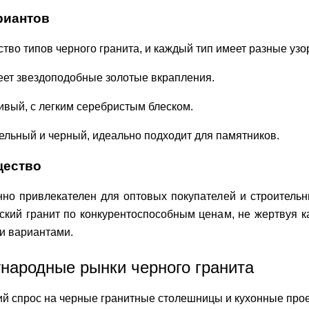
риантов
во типов черного гранита, и каждый тип имеет разные узор
меет звездоподобные золотые вкрапления.
асивый, с легким серебристым блеском.
 цельный и черный, идеально подходит для памятников.
щество
но привлекателен для оптовых покупателей и строительн
ский гранит по конкурентоспособным ценам, не жертвуя 
и вариантами.
ародные рынки черного гранита
й спрос на черные гранитные столешницы и кухонные прое