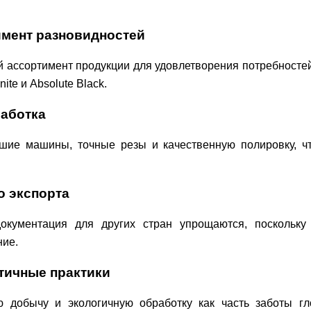
имент разновидностей
й ассортимент продукции для удовлетворения потребностей
ite и Absolute Black.
работка
йшие машины, точные резы и качественную полировку, 
о экспорта
документация для других стран упрощаются, поскольку 
ие.
этичные практики
ю добычу и экологичную обработку как часть заботы гл