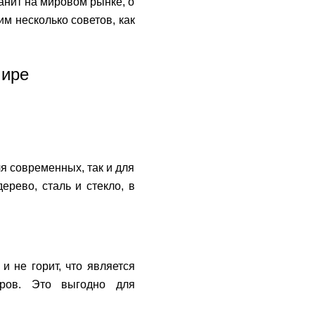
анит на мировом рынке, о
дим несколько советов, как
мире
я современных, так и для
ерево, сталь и стекло, в
и не горит, что является
еров. Это выгодно для