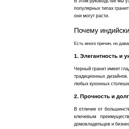
В этом руководстве мы у
популярных типах гранита,
они могут расти.
Почему индийски
Есть много причин, но дава
1. Элегантность и 
Черный гранит имеет гла
традиционных дизайнов. 
любых кухонных столешни
2. Прочность и дол
В отличие от большинств
ключевым преимуществ
домовладельцев и бизнес