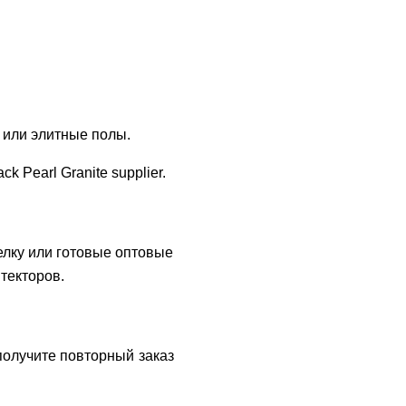
 или элитные полы.
k Pearl Granite supplier.
лку или готовые оптовые
текторов.
получите повторный заказ