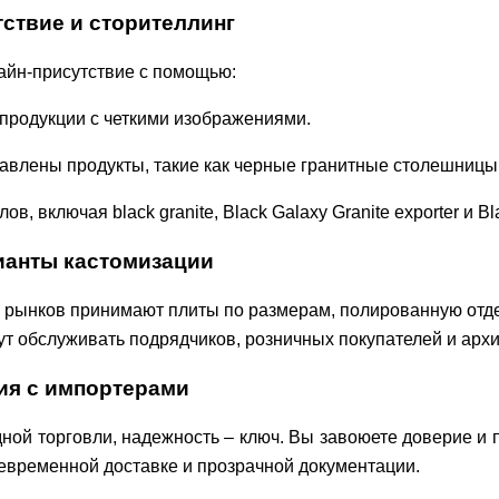
ствие и сторителлинг
айн-присутствие с помощью:
продукции с четкими изображениями.
тавлены продукты, такие как черные гранитные столешницы
, включая black granite, Black Galaxy Granite exporter и Blac
ианты кастомизации
 рынков принимают плиты по размерам, полированную отде
ут обслуживать подрядчиков, розничных покупателей и архи
ия с импортерами
ной торговли, надежность – ключ. Вы завоюете доверие и 
евременной доставке и прозрачной документации.