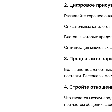
2. Цифровое присут
Развивайте хорошее онл
Описательных каталогов 
Блогов, в которых предс
Оптимизация ключевых слов
3. Предлагайте вар
Большинство экспортных
поставки. Реселлеры мог
4. Стройте отношен
Что касается международ
при частом общении, сво