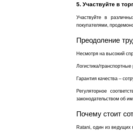
5. Участвуйте в то
Участвуйте в различны
покупателями, продемонс
Преодоление тру
Несмотря на высокий спр
Логистика/транспортные 
Гарантия качества – сот
Регуляторное соответс
законодательством об им
Почему стоит сот
Ratani, один из ведущих