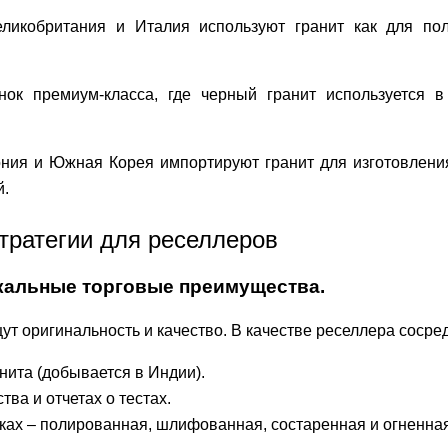
ликобритания и Италия используют гранит как для пол
ок премиум-класса, где черный гранит используется 
ия и Южная Корея импортируют гранит для изготовлени
й.
тратегии для реселлеров
икальные торговые преимущества.
т оригинальность и качество. В качестве реселлера сосред
ита (добывается в Индии).
ва и отчетах о тестах.
ах – полированная, шлифованная, состаренная и огненная