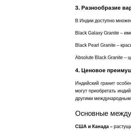
3. Разнообразие ва
В Индии доступно множест
Black Galaxy Granite – и
Black Pearl Granite – кр
Absolute Black Granite –
4. Ценовое преиму
Индийский гранит особен
могут приобретать индий
другими международным
Основные междун
США и Канада –
растущи