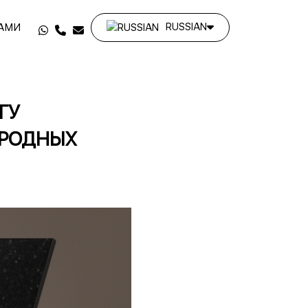
RUSSIAN
НАМИ
ГУ
АРОДНЫХ