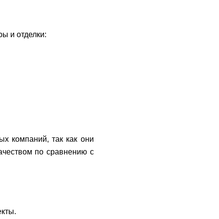
ы и отделки:
ых компаний, так как они
качеством по сравнению с
кты.