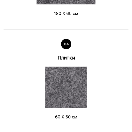
180 X 60 см
04
Плитки
60 X 60 см