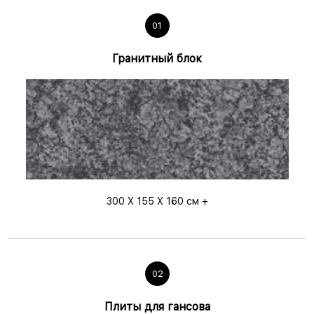
01
Гранитный блок
300 X 155 X 160 см +
02
Плиты для гансова