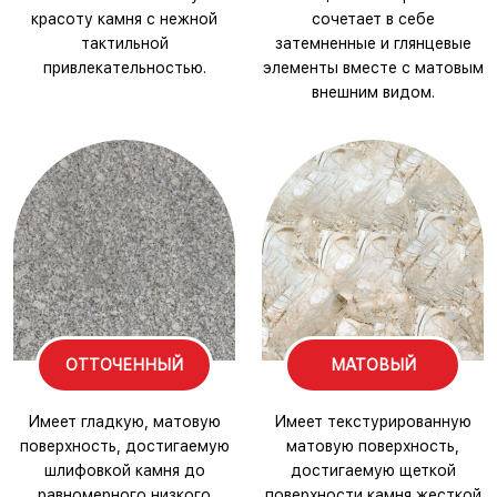
красоту камня с нежной
сочетает в себе
тактильной
затемненные и глянцевые
привлекательностью.
элементы вместе с матовым
внешним видом.
ОТТОЧЕННЫЙ
МАТОВЫЙ
Имеет гладкую, матовую
Имеет текстурированную
поверхность, достигаемую
матовую поверхность,
шлифовкой камня до
достигаемую щеткой
равномерного низкого
поверхности камня жесткой