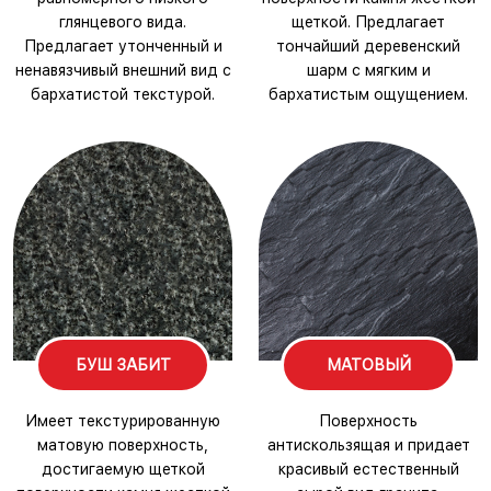
глянцевого вида.
щеткой. Предлагает
Предлагает утонченный и
тончайший деревенский
ненавязчивый внешний вид с
шарм с мягким и
бархатистой текстурой.
бархатистым ощущением.
БУШ ЗАБИТ
МАТОВЫЙ
Имеет текстурированную
Поверхность
матовую поверхность,
антискользящая и придает
достигаемую щеткой
красивый естественный