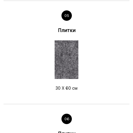
05
Плитки
30 X 60 см
06