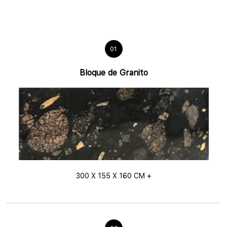
01
Bloque de Granito
300 X 155 X 160 CM +