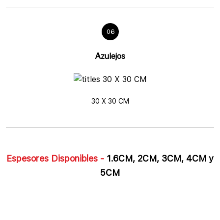
06
Azulejos
30 X 30 CM
Espesores Disponibles -
1.6CM, 2CM, 3CM, 4CM y
5CM