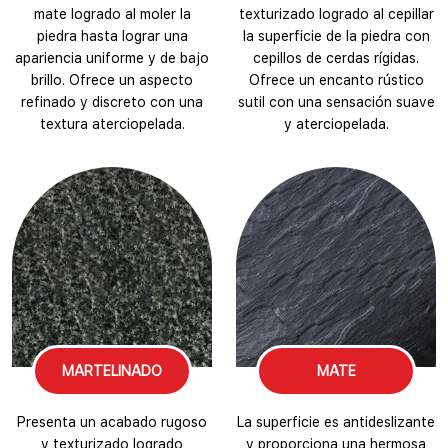
mate logrado al moler la
texturizado logrado al cepillar
piedra hasta lograr una
la superficie de la piedra con
apariencia uniforme y de bajo
cepillos de cerdas rígidas.
brillo. Ofrece un aspecto
Ofrece un encanto rústico
refinado y discreto con una
sutil con una sensación suave
textura aterciopelada.
y aterciopelada.
MARTELINADO
MATE
Presenta un acabado rugoso
La superficie es antideslizante
y texturizado logrado
y proporciona una hermosa