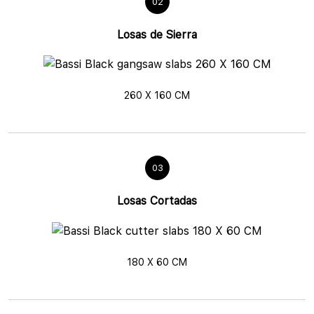
02
Losas de Sierra
260 X 160 CM
03
Losas Cortadas
180 X 60 CM