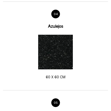
04
Azulejos
60 X 60 CM
05