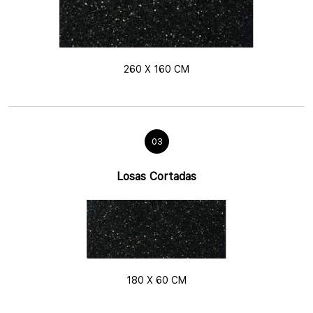
260 X 160 CM
03
Losas Cortadas
180 X 60 CM