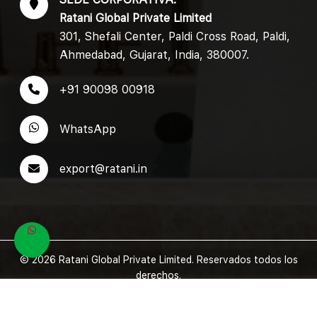
Ratani Global Private Limited
301, Shefali Center, Paldi Cross Road, Paldi,
Ahmedabad, Gujarat, India, 380007.
+91 90098 00918
WhatsApp
export@ratani.in
© 2026 Ratani Global Private Limited. Reservados todos los
derechos.