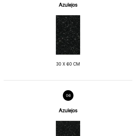
Azulejos
30 X 60 CM
06
Azulejos