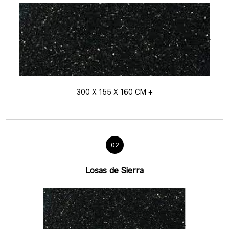
300 X 155 X 160 CM +
02
Losas de Sierra