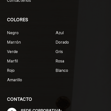
Contáctenos
COLORES
Negro
Azul
Marrón
Dorado
Verde
Gris
Marfil
Rosa
Rojo
Blanco
Amarillo
CONTACTO
SEDE CORPORATIVA: