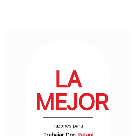
LA
MEJOR
razones para
Trabajar Con
Ratani