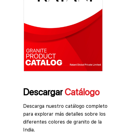
Descargar
Catálogo
Descarga nuestro catálogo completo
para explorar más detalles sobre los
diferentes colores de granito de la
India.