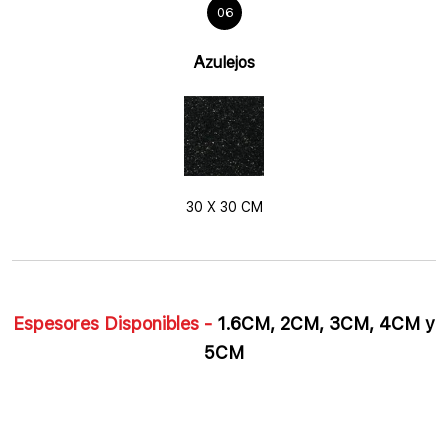
06
Azulejos
30 X 30 CM
Espesores Disponibles -
1.6CM, 2CM, 3CM, 4CM y
5CM