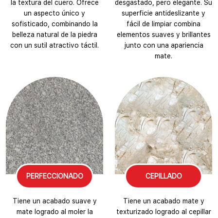
la textura del cuero. Ofrece
desgastado, pero elegante. Su
un aspecto único y
superficie antideslizante y
sofisticado, combinando la
fácil de limpiar combina
belleza natural de la piedra
elementos suaves y brillantes
con un sutil atractivo táctil.
junto con una apariencia
mate.
PERFECCIONADO
CEPILLADO
Tiene un acabado suave y
Tiene un acabado mate y
mate logrado al moler la
texturizado logrado al cepillar