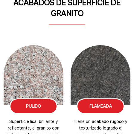
ACABADOS DE SUPERFICIE DE
GRANITO
PULIDO
FLAMEADA
Superficie lisa, brillante y
Tiene un acabado rugoso y
reflectante, el granito con
texturizado logrado al