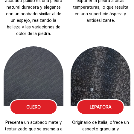
acabado pulido es una piedra
exponer la piedra a altas
natural duradera y elegante
temperaturas, lo que resulta
con un acabado similar al de
en una superficie áspera y
un espejo, realzando la
antideslizante.
belleza y las variaciones de
color de la piedra.
CUERO
LEPATORA
Presenta un acabado mate y
Originario de Italia, ofrece un
texturizado que se asemeja a
aspecto granular y