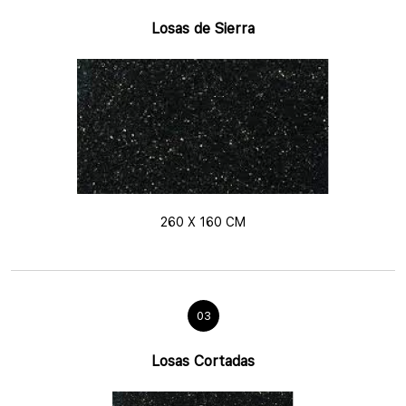
Losas de Sierra
260 X 160 CM
03
Losas Cortadas