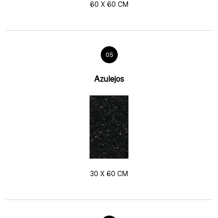
60 X 60 CM
05
Azulejos
30 X 60 CM