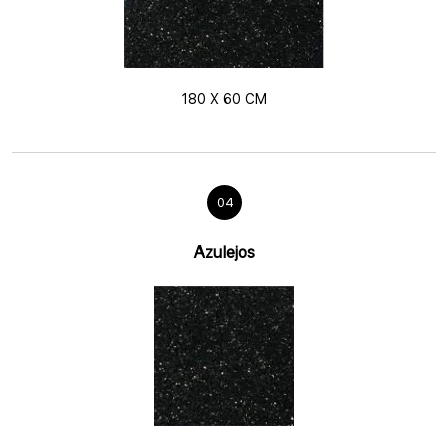
180 X 60 CM
04
Azulejos