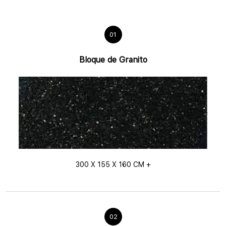
01
Bloque de Granito
300 X 155 X 160 CM +
02