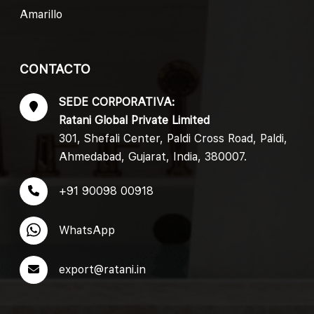
Amarillo
CONTACTO
SEDE CORPORATIVA:
Ratani Global Private Limited
301, Shefali Center, Paldi Cross Road, Paldi,
Ahmedabad, Gujarat, India, 380007.
+91 90098 00918
WhatsApp
export@ratani.in