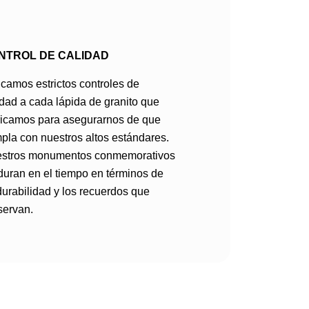
NTROL DE CALIDAD
icamos estrictos controles de
idad a cada lápida de granito que
ricamos para asegurarnos de que
pla con nuestros altos estándares.
stros monumentos conmemorativos
duran en el tiempo en términos de
durabilidad y los recuerdos que
servan.