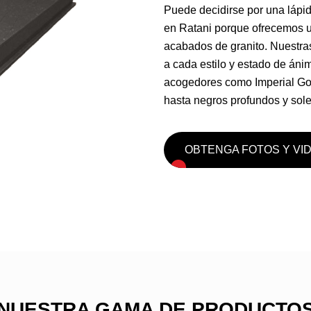
Puede decidirse por una lápi
en Ratani porque ofrecemos 
acabados de granito. Nuestras
a cada estilo y estado de áni
acogedores como Imperial Gol
hasta negros profundos y so
OBTENGA FOTOS Y VI
NUESTRA GAMA DE PRODUCTO