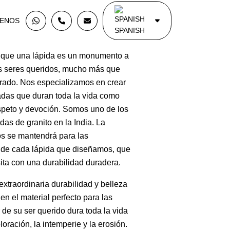
ENOS
SPANISH
que una lápida es un monumento a
ros seres queridos, mucho más que
rrado. Nos especializamos en crear
adas que duran toda la vida como
speto y devoción. Somos uno de los
das de granito en la India. La
s se mantendrá para las
s de cada lápida que diseñamos, que
ita con una durabilidad duradera.
extraordinaria durabilidad y belleza
 en el material perfecto para las
 de su ser querido dura toda la vida
loración, la intemperie y la erosión.