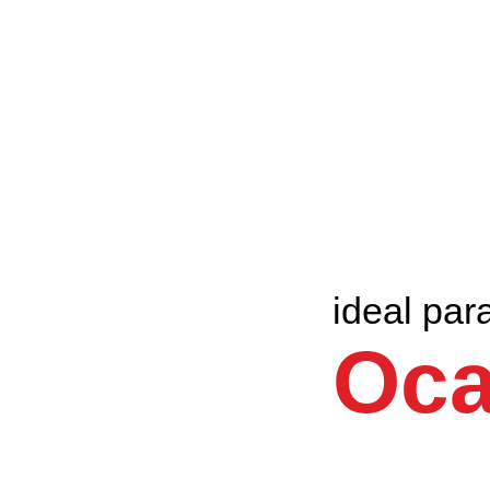
ideal par
Oca