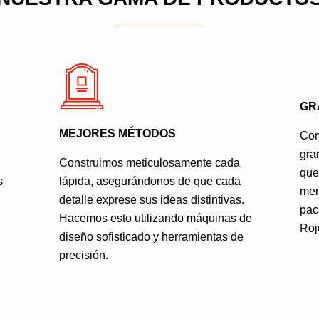
GR
MEJORES MÉTODOS
Con
gra
Construimos meticulosamente cada
que
s
lápida, asegurándonos de que cada
mem
detalle exprese sus ideas distintivas.
pac
Hacemos esto utilizando máquinas de
Roj
diseño sofisticado y herramientas de
precisión.