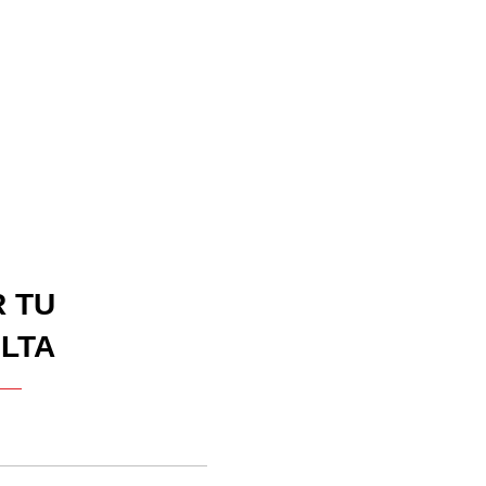
R TU
LTA