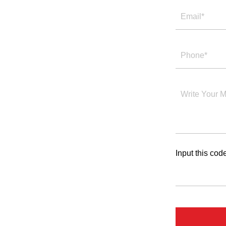
Input this cod