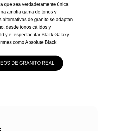
da que sea verdaderamente única
una amplia gama de tonos y
 alternativas de granito se adaptan
mo, desde tonos cálidos y
d y el espectacular Black Galaxy
lemnes como Absolute Black.
DEOS DE GRANITO REAL
S