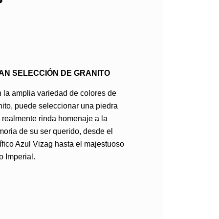
AN SELECCIÓN DE GRANITO
 la amplia variedad de colores de
nito, puede seleccionar una piedra
 realmente rinda homenaje a la
oria de su ser querido, desde el
ífico Azul Vizag hasta el majestuoso
o Imperial.