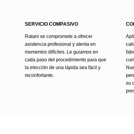
SERVICIO COMPASIVO
CO
Ratani se compromete a ofrecer
Apl
asistencia profesional y atenta en
cal
momentos difíciles. Le guiamos en
fab
cada paso del procedimiento para que
cum
la elección de una lápida sea fácil y
Nue
reconfortante.
per
su 
pre