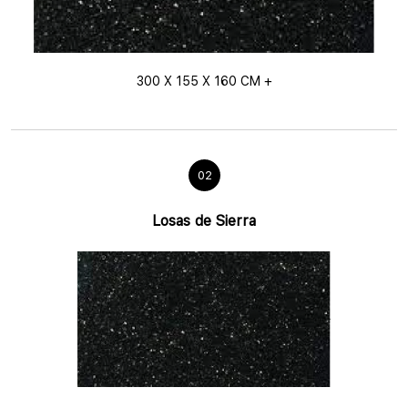
300 X 155 X 160 CM +
02
Losas de Sierra