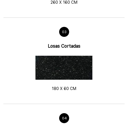
260 X 160 CM
03
Losas Cortadas
180 X 60 CM
04