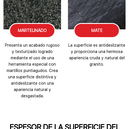
MARTELINADO
MATE
Presenta un acabado rugoso
La superficie es antideslizante
y texturizado logrado
y proporciona una hermosa
mediante el uso de una
apariencia cruda y natural del
herramienta especial con
granito.
martillos puntiagudos. Crea
una superficie distintiva y
antideslizante con una
apariencia natural y
desgastada.
ESPESOR DE LA SUPERFICIE DEL