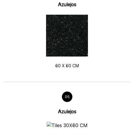
Azulejos
60 X 60 CM
05
Azulejos