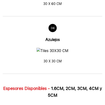
30 X 60 CM
06
Azulejos
30 X 30 CM
Espesores Disponibles -
1.6CM, 2CM, 3CM, 4CM y
5CM