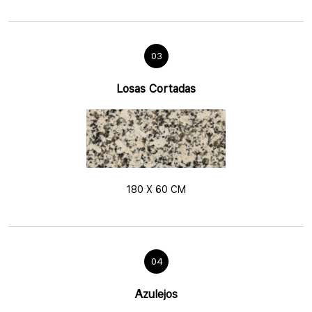
03
Losas Cortadas
180 X 60 CM
04
Azulejos