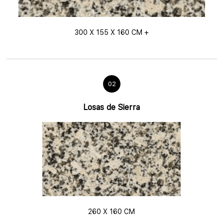
300 X 155 X 160 CM +
02
Losas de Sierra
260 X 160 CM