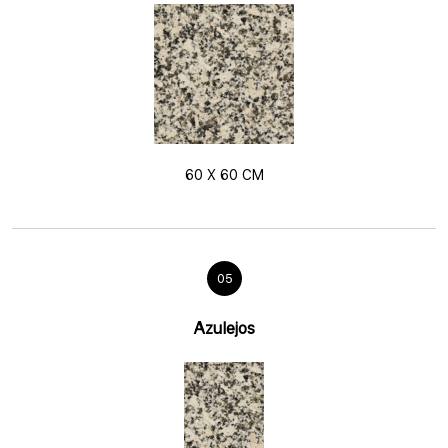
60 X 60 CM
05
Azulejos