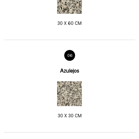
30 X 60 CM
06
Azulejos
30 X 30 CM