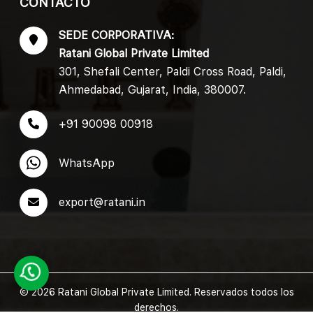
CONTACTO
SEDE CORPORATIVA:
Ratani Global Private Limited
301, Shefali Center, Paldi Cross Road, Paldi,
Ahmedabad, Gujarat, India, 380007.
+91 90098 00918
WhatsApp
export@ratani.in
© 2026 Ratani Global Private Limited. Reservados todos los
derechos.