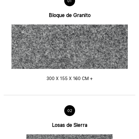
01
Bloque de Granito
300 X 155 X 160 CM +
02
Losas de Sierra