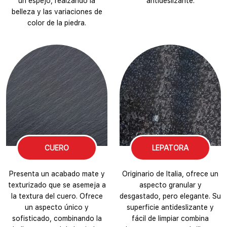
un espejo, realzando la
antideslizante.
belleza y las variaciones de
color de la piedra.
CUERO
LEPATORA
Presenta un acabado mate y
Originario de Italia, ofrece un
texturizado que se asemeja a
aspecto granular y
la textura del cuero. Ofrece
desgastado, pero elegante. Su
un aspecto único y
superficie antideslizante y
sofisticado, combinando la
fácil de limpiar combina