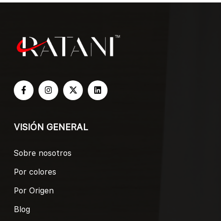
VISIÓN GENERAL
Sobre nosotros
Por colores
Por Origen
Blog