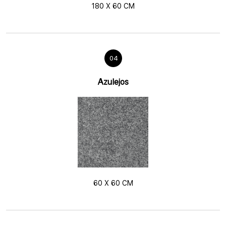
180 X 60 CM
04
Azulejos
60 X 60 CM