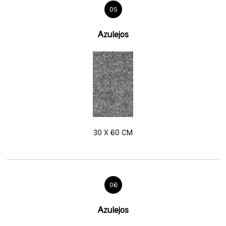
05
Azulejos
30 X 60 CM
06
Azulejos