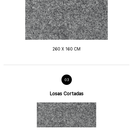
260 X 160 CM
03
Losas Cortadas