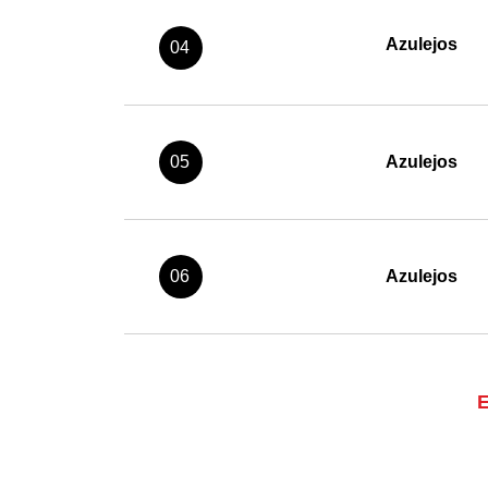
Azulejos
04
05
Azulejos
06
Azulejos
E