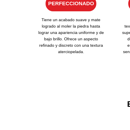
PERFECCIONADO
Tiene un acabado suave y mate
logrado al moler la piedra hasta
tex
lograr una apariencia uniforme y de
supe
bajo brillo. Ofrece un aspecto
d
refinado y discreto con una textura
e
aterciopelada.
sen