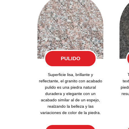
PULIDO
Superficie lisa, brillante y
reflectante, el granito con acabado
tex
pulido es una piedra natural
pied
duradera y elegante con un
resu
acabado similar al de un espejo,
realzando la belleza y las
variaciones de color de la piedra.