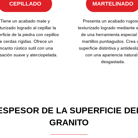
CEPILLADO
MARTELINADO
Tiene un acabado mate y
Presenta un acabado rugos
turizado logrado al cepillar la
texturizado logrado mediante e
rficie de la piedra con cepillos
de una herramienta especial
e cerdas rígidas. Ofrece un
martillos puntiagudos. Crea 
ncanto rústico sutil con una
superficie distintiva y antidesl
sación suave y aterciopelada.
con una apariencia natural
desgastada.
ESPESOR DE LA SUPERFICIE DE
GRANITO