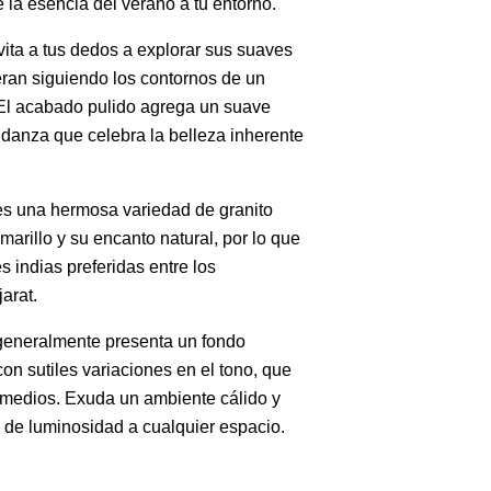
 la esencia del verano a tu entorno.
vita a tus dedos a explorar sus suaves
eran siguiendo los contornos de un
. El acabado pulido agrega un suave
na danza que celebra la belleza inherente
es una hermosa variedad de granito
marillo y su encanto natural, por lo que
s indias preferidas entre los
arat.
generalmente presenta un fondo
n sutiles variaciones en el tono, que
 medios. Exuda un ambiente cálido y
 de luminosidad a cualquier espacio.