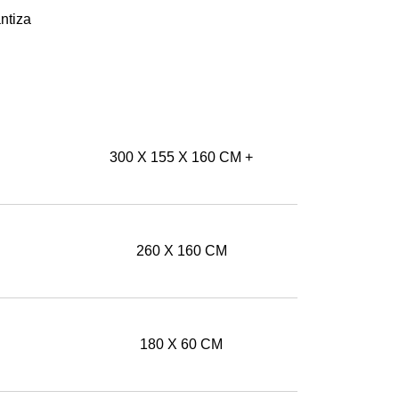
ntiza
300 X 155 X 160 CM +
260 X 160 CM
180 X 60 CM