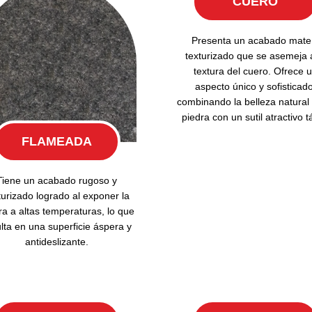
CUERO
Presenta un acabado mate
texturizado que se asemeja a
textura del cuero. Ofrece 
aspecto único y sofisticado
combinando la belleza natural 
piedra con un sutil atractivo tá
FLAMEADA
Tiene un acabado rugoso y
turizado logrado al exponer la
ra a altas temperaturas, lo que
lta en una superficie áspera y
antideslizante.