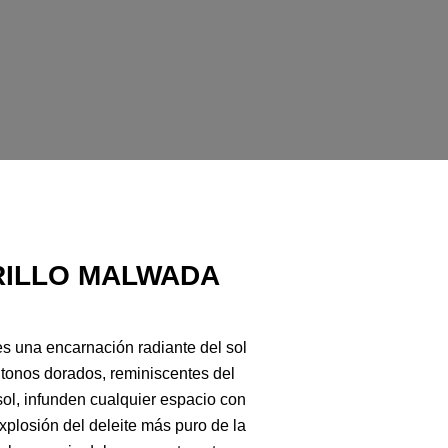
RILLO MALWADA
s una encarnación radiante del sol
 tonos dorados, reminiscentes del
ol, infunden cualquier espacio con
xplosión del deleite más puro de la