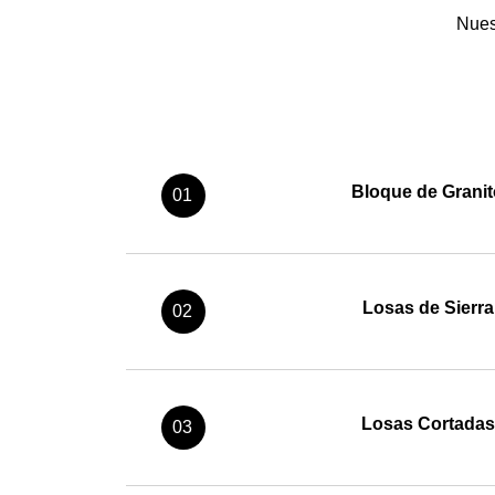
Nues
Bloque de Granit
01
Losas de Sierra
02
Losas Cortadas
03