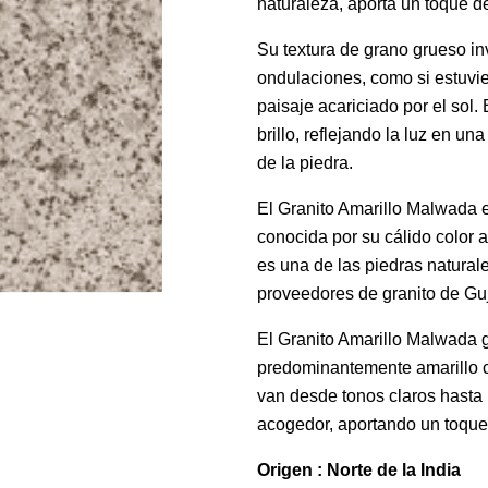
naturaleza, aporta un toque de
Su textura de grano grueso in
ondulaciones, como si estuvi
paisaje acariciado por el sol
brillo, reflejando la luz en u
de la piedra.
El Granito Amarillo Malwada 
conocida por su cálido color a
es una de las piedras naturale
proveedores de granito de Guj
El Granito Amarillo Malwada 
predominantemente amarillo co
van desde tonos claros hasta
acogedor, aportando un toque
Origen : Norte de la India