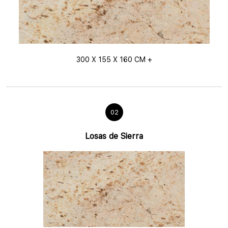
300 X 155 X 160 CM +
02
Losas de Sierra