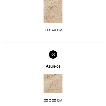
30 X 60 CM
06
Azulejos
30 X 30 CM