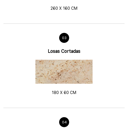
260 X 160 CM
03
Losas Cortadas
180 X 60 CM
04