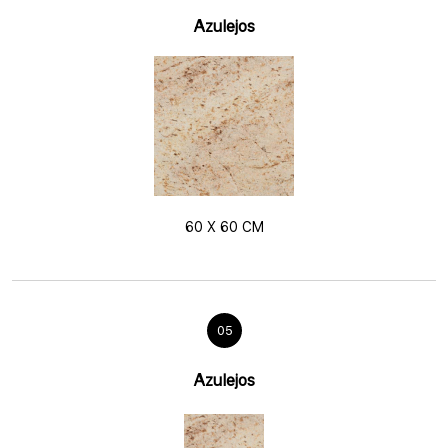
Azulejos
60 X 60 CM
05
Azulejos