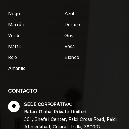
Negro
Azul
Marrón
Dorado
Verde
Gris
Marfil
Rosa
Rojo
Blanco
Amarillo
CONTACTO
SEDE CORPORATIVA:
Ratani Global Private Limited
301, Shefali Center, Paldi Cross Road, Paldi,
Ahmedabad, Gujarat, India, 380007.