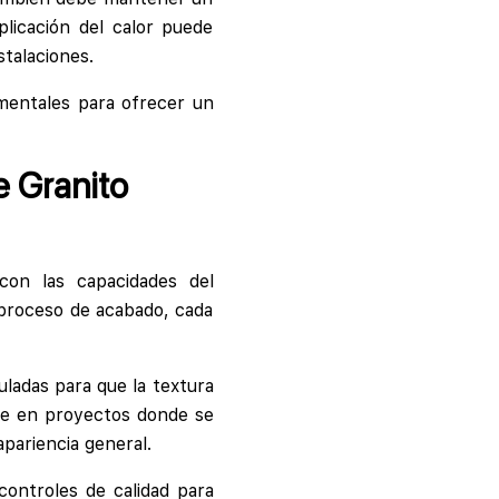
licación del calor puede
stalaciones.
mentales para ofrecer un
e Granito
con las capacidades del
 proceso de acabado, cada
uladas para que la textura
nte en proyectos donde se
apariencia general.
controles de calidad para