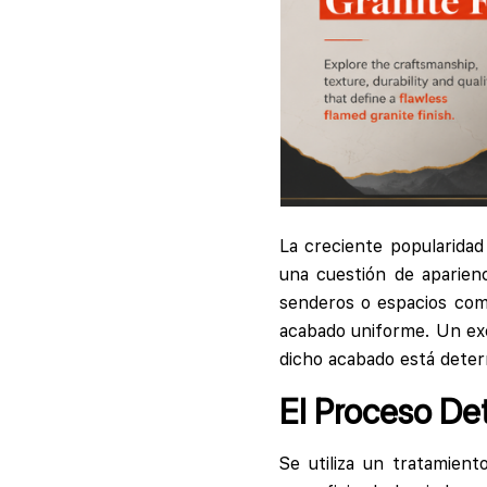
La creciente popularidad
una cuestión de aparien
senderos o espacios come
acabado uniforme. Un exc
dicho acabado está deter
El Proceso De
Se utiliza un tratamien