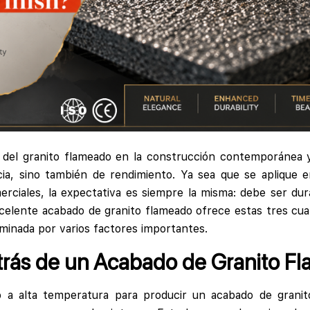
 del granito flameado en la construcción contemporánea y
cia, sino también de rendimiento. Ya sea que se aplique e
rciales, la expectativa es siempre la misma: debe ser du
elente acabado de granito flameado ofrece estas tres cuali
minada por varios factores importantes.
trás de un Acabado de Granito F
to a alta temperatura para producir un acabado de granit