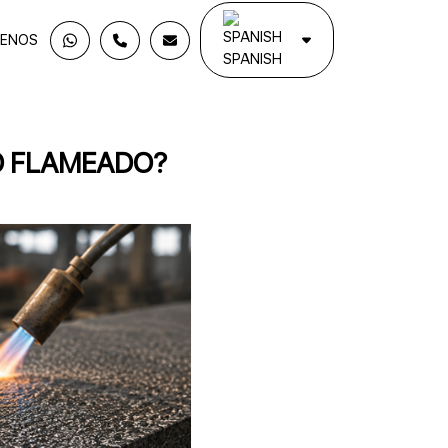
ENOS
SPANISH
O FLAMEADO?