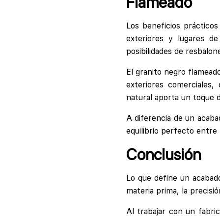
Flameado
Los beneficios prácticos
exteriores y lugares de
posibilidades de resbalon
El granito negro flameado
exteriores comerciales,
natural aporta un toque d
A diferencia de un acaba
equilibrio perfecto entre 
Conclusión
Lo que define un acabado 
materia prima, la precisió
Al trabajar con un fabri