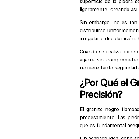
superficie de la piedra 
ligeramente, creando así 
Sin embargo, no es tan 
distribuirse uniformemen
irregular o decoloración.
Cuando se realiza correc
agarre sin comprometer 
requiere tanto seguridad 
¿Por Qué el G
Precisión?
El granito negro flamea
procesamiento. Las piedr
que es fundamental asegu
Un acabado ideal debe se