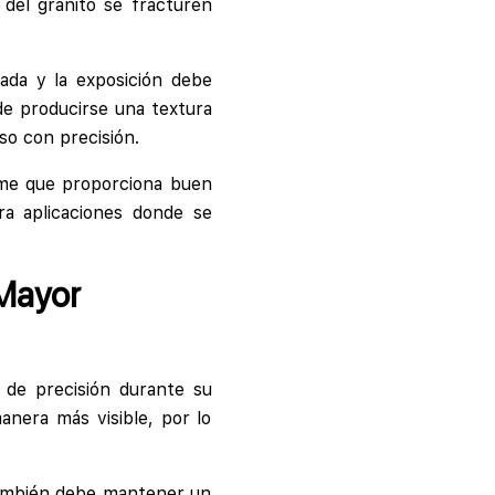
 del granito se fracturen
ada y la exposición debe
de producirse una textura
so con precisión.
orme que proporciona buen
ra aplicaciones donde se
Mayor
 de precisión durante su
anera más visible, por lo
 También debe mantener un