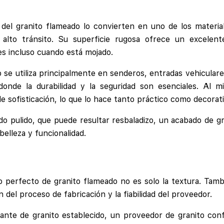
 del granito flameado lo convierten en uno de los materia
 alto tránsito. Su superficie rugosa ofrece un excelent
es incluso cuando está mojado.
 se utiliza principalmente en senderos, entradas vehiculares
 donde la durabilidad y la seguridad son esenciales. Al 
e sofisticación, lo que lo hace tanto práctico como decorati
do pulido, que puede resultar resbaladizo, un acabado de g
belleza y funcionalidad.
perfecto de granito flameado no es solo la textura. Tambié
n del proceso de fabricación y la fiabilidad del proveedor.
cante de granito establecido, un proveedor de granito con