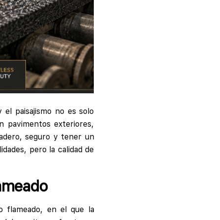
 el paisajismo no es solo
n pavimentos exteriores,
radero, seguro y tener un
dades, pero la calidad de
lameado
o flameado, en el que la