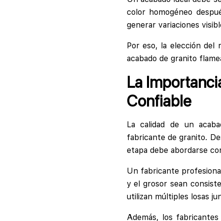
color homogéneo después
generar variaciones visib
Por eso, la elección de
acabado de granito flamea
La Importanci
Confiable
La calidad de un acaba
fabricante de granito. D
etapa debe abordarse con 
Un fabricante profesional
y el grosor sean consist
utilizan múltiples losas j
Además, los fabricantes 