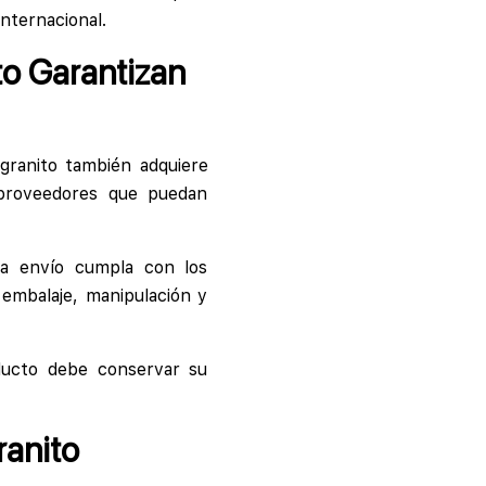
nternacional.
o Garantizan
granito también adquiere
 proveedores que puedan
da envío cumpla con los
 embalaje, manipulación y
oducto debe conservar su
ranito