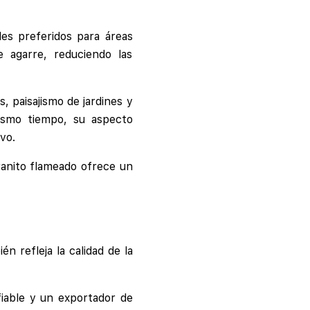
les preferidos para áreas
e agarre, reduciendo las
, paisajismo de jardines y
mismo tiempo, su aspecto
vo.
ranito flameado ofrece un
n refleja la calidad de la
fiable y un exportador de