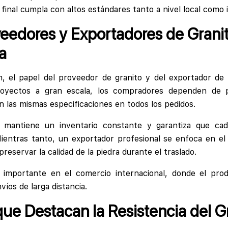
final cumpla con altos estándares tanto a nivel local como i
eedores y Exportadores de Granit
a
, el papel del proveedor de granito y del exportador de 
royectos a gran escala, los compradores dependen de
n las mismas especificaciones en todos los pedidos.
 mantiene un inventario constante y garantiza que ca
ientras tanto, un exportador profesional se enfoca en el
reservar la calidad de la piedra durante el traslado.
 importante en el comercio internacional, donde el pr
víos de larga distancia.
que Destacan la Resistencia del G