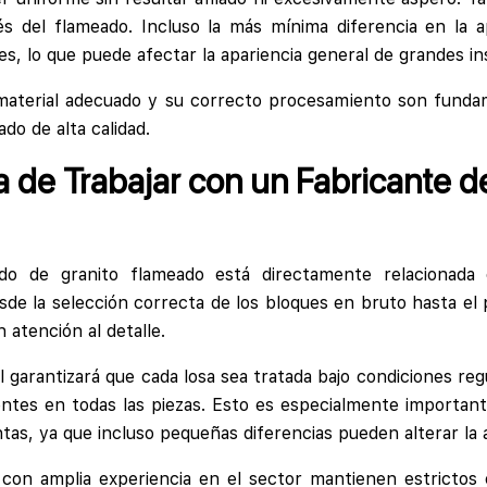
 del flameado. Incluso la más mínima diferencia en la ap
les, lo que puede afectar la apariencia general de grandes in
l material adecuado y su correcto procesamiento son funda
do de alta calidad.
a de Trabajar con un Fabricante d
do de granito flameado está directamente relacionada 
esde la selección correcta de los bloques en bruto hasta el
atención al detalle.
 garantizará que cada losa sea tratada bajo condiciones reg
entes en todas las piezas. Esto es especialmente importa
untas, ya que incluso pequeñas diferencias pueden alterar la 
con amplia experiencia en el sector mantienen estrictos 